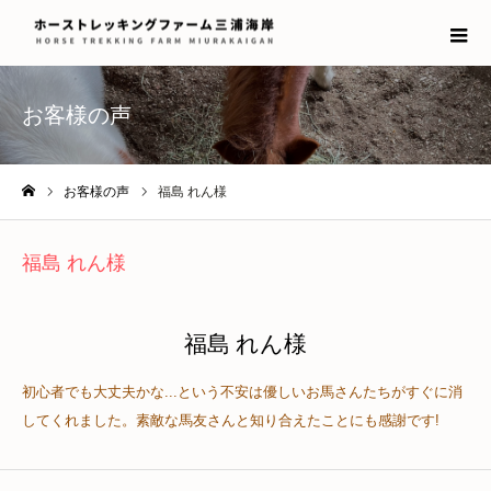
お客様の声
お客様の声
福島 れん様
ホーム
福島 れん様
福島 れん様
初心者でも大丈夫かな...という不安は優しいお馬さんたちがすぐに消
してくれました。素敵な馬友さんと知り合えたことにも感謝です!