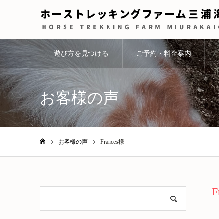
遊び方を見つける
ご予約・料金案内
お客様の声
お客様の声
Frances様
ホーム
F