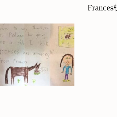
France