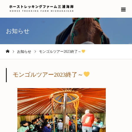
お知らせ
お知らせ
モンゴルツアー2023終了～
ホーム
モンゴルツアー2023終了～