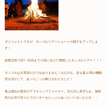
ダイジェストですが、モンゴルツアーショートの様子をアップしま
す！
総勢22名で6/7～6/16まで２回に分けて満喫したモンゴルツアー！！！
モンゴルは大草原だけではありません！山も川も、岩も森も!馬の機動
性を活かして、あっちこっち駆けまわりました！
夜は満点の星空の下でキャンプファイヤー。天の川に見守られ、遊牧
民のお宅で作りたてのバターをたっぷりぬったパンをいただき・・