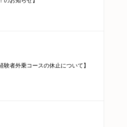
！のお知らせ】
月経験者外乗コースの休止について】