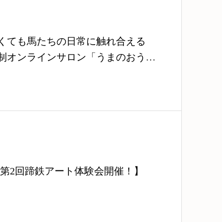
くても馬たちの日常に触れ合える
制オンラインサロン「うまのおう
開…
/14第2回蹄鉄アート体験会開催！】