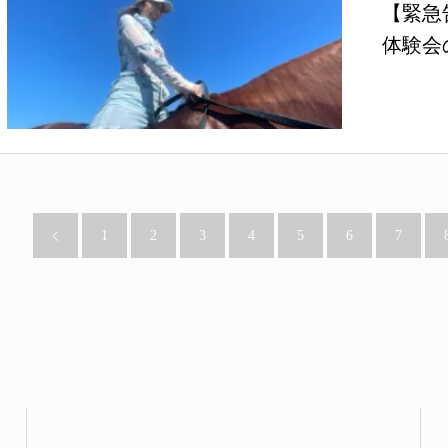
【緊急
体験会
1
2
3
4
5
6
7