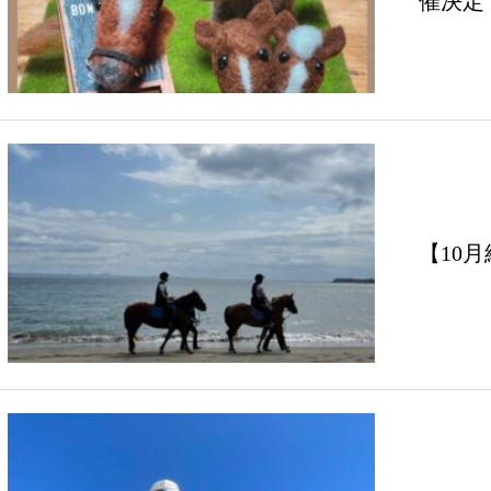
催決定
【10