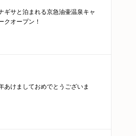
ナギサと泊まれる京急油壷温泉キャ
ークオープン！
2新年あけましておめでとうございま