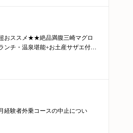
超おススメ★★絶品満腹三崎マグロ
ランチ・温泉堪能+お土産サザエ付き
月経験者外乗コースの中止につい