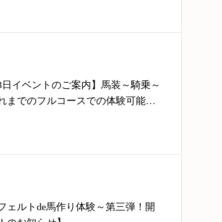
月3日イベントのご案内】馬装～騎乗～
れまでのフルコースでの体験可能
フェルトde馬作り体験～第三弾！開